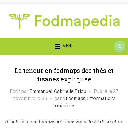
Searc
MENU
for:
La teneur en fodmaps des thés et
tisanes expliquée
Ecrit par
Emmanuel
,
Gabrielle Priou
Publié le
27
novembre 2020
dans
Fodmaps
,
Informations
concrètes
Article écrit par Emmanuel et mis à jour le 22 décembre