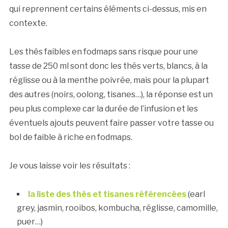
qui reprennent certains éléments ci-dessus, mis en
contexte.
Les thés faibles en fodmaps sans risque pour une
tasse de 250 ml sont donc les thés verts, blancs, à la
réglisse ou à la menthe poivrée, mais pour la plupart
des autres (noirs, oolong, tisanes…), la réponse est un
peu plus complexe car la durée de l’infusion et les
éventuels ajouts peuvent faire passer votre tasse ou
bol de faible à riche en fodmaps.
Je vous laisse voir les résultats :
la liste des thés et tisanes référencées
(earl
grey, jasmin, rooibos, kombucha, réglisse, camomille,
puer…)