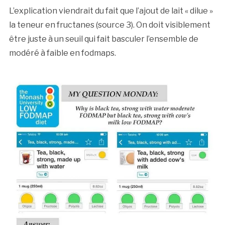
L’explication viendrait du fait que l’ajout de lait « dilue »
la teneur en fructanes (source 3). On doit visiblement
être juste à un seuil qui fait basculer l’ensemble de
modéré à faible en fodmaps.