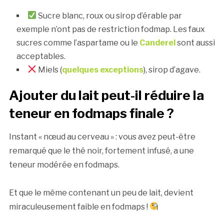
Sucre blanc, roux ou sirop d’érable par
exemple n’ont pas de restriction fodmap. Les faux
sucres comme l’aspartame ou le
Canderel
sont aussi
acceptables.
Miels (
quelques exceptions
), sirop d’agave.
Ajouter du lait peut-il réduire la
teneur en fodmaps finale ?
Instant « nœud au cerveau » : vous avez peut-être
remarqué que le thé noir, fortement infusé, a une
teneur modérée en fodmaps.
Et que le même contenant un peu de lait, devient
miraculeusement faible en fodmaps !