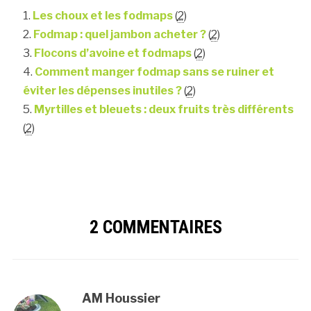
Les choux et les fodmaps
(
2
)
Fodmap : quel jambon acheter ?
(
2
)
Flocons d’avoine et fodmaps
(
2
)
Comment manger fodmap sans se ruiner et
éviter les dépenses inutiles ?
(
2
)
Myrtilles et bleuets : deux fruits très différents
(
2
)
2 COMMENTAIRES
AM Houssier