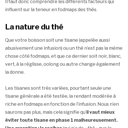
Il faut donc comprendre les différents facteurs qui
influent sur la teneur en fodmaps des thés.
La nature du thé
Que votre boisson soit une tisane (appelée aussi
abusivement une infusion) ou un thé n’est pas la même
chose côté fodmaps, et que ce dernier soit noir, blanc,
vert, à la réglisse, oolong ou autre change également
la donne.
Les tisanes sont très variées, pourtant seule une
tisane générale a été testée, la rendant modérée à
riche en fodmaps en fonction de l’infusion. Nous n’en
saurons pas plus, mais cela signifie qu’
il vaut mieux
éviter toute tisane en phase 1 malheureusement.