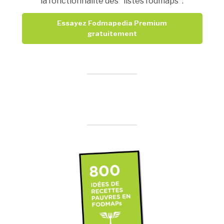
la fonctionnalité des "listes fodmaps".
Essayez Fodmapedia Premium
gratuitement