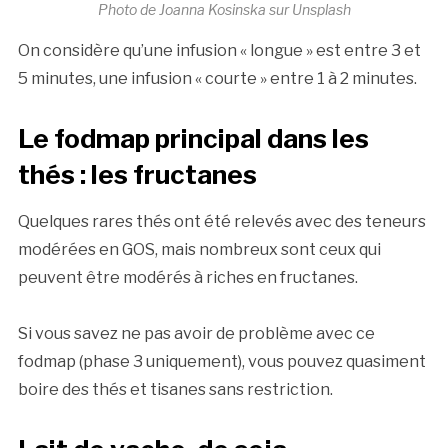
Photo de Joanna Kosinska sur Unsplash
On considère qu’une infusion « longue » est entre 3 et
5 minutes, une infusion « courte » entre 1 à 2 minutes.
Le fodmap principal dans les
thés : les fructanes
Quelques rares thés ont été relevés avec des teneurs
modérées en GOS, mais nombreux sont ceux qui
peuvent être modérés à riches en fructanes.
Si vous savez ne pas avoir de problème avec ce
fodmap (phase 3 uniquement), vous pouvez quasiment
boire des thés et tisanes sans restriction.