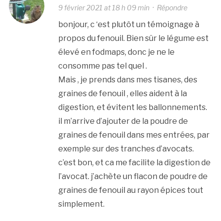
9 février 2021 at 18 h 09 min
·
Répondre
bonjour, c ‘est plutôt un témoignage à
propos du fenouil. Bien sûr le légume est
élevé en fodmaps, donc je ne le
consomme pas tel quel .
Mais , je prends dans mes tisanes, des
graines de fenouil , elles aident à la
digestion, et évitent les ballonnements.
il m’arrive d’ajouter de la poudre de
graines de fenouil dans mes entrées, par
exemple sur des tranches d’avocats.
c’est bon, et ca me facilite la digestion de
l’avocat. j’achète un flacon de poudre de
graines de fenouil au rayon épices tout
simplement.