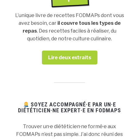
L’unique livre de recettes FODMAPs dont vous
avez besoin, car
il couvre tous les types de
repas
. Des recettes faciles à réaliser, du
quotidien, de notre culture culinaire.
Lire deux extraits
SOYEZ ACCOMPAGNÉ·E PAR UN·E
DIÉTÉTICIEN·NE EXPERT·E EN FODMAPS
Trouver un·e diététicien·ne formé·e aux
FODMAPs n’est pas simple. J’ai donc réuni des