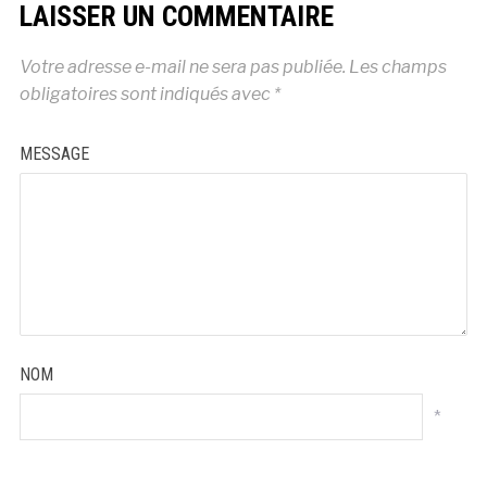
LAISSER UN COMMENTAIRE
Votre adresse e-mail ne sera pas publiée.
Les champs
obligatoires sont indiqués avec
*
MESSAGE
NOM
*