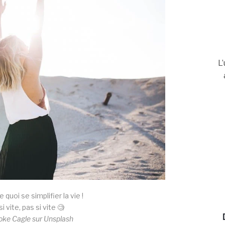
L
 quoi se simplifier la vie !
 vite, pas si vite 🧐
oke Cagle sur Unsplash