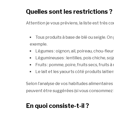
Quelles sont les restrictions ?
Attention je vous préviens, la liste est très co
Tous produits à base de blé ou seigle. On 
exemple.
Légumes : oignon, ail, poireau, chou-fle
Légumineuses : lentilles, pois chiche, soj
Fruits : pomme, poire, fruits secs, fruits
Le lait et les yaourts côté produits laitier
Selon l’analyse de vos habitudes alimentaires 
peuvent être suggérées (si vous consommez b
En quoi consiste-t-il ?