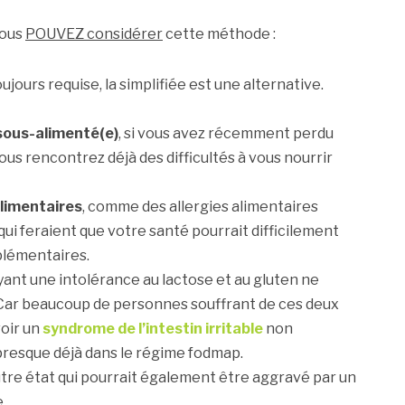
vous
POUVEZ considérer
cette méthode :
ujours requise, la simplifiée est une alternative.
sous-alimenté(e)
, si vous avez récemment perdu
us rencontrez déjà des difficultés à vous nourrir
alimentaires
, comme des allergies alimentaires
ui feraient que votre santé pourrait difficilement
plémentaires.
ant une intolérance au lactose et au gluten ne
 Car beaucoup de personnes souffrant de ces deux
oir un
syndrome de l’intestin irritable
non
presque déjà dans le régime fodmap.
utre état qui pourrait également être aggravé par un
.