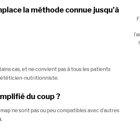
place la méthode connue jusqu’à
F
l’
ins cas, et ne convient pas à tous les patients
diététicien-nutritionniste.
mplifié du coup ?
odmap ne sont pas ou peu compatibles avec d’autres
.