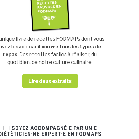
’unique livre de recettes FODMAPs dont vous
avez besoin, car
il couvre tous les types de
repas
. Des recettes faciles à réaliser, du
quotidien, de notre culture culinaire.
Lire deux extraits
👩‍⚕️ SOYEZ ACCOMPAGNÉ·E PAR UN·E
DIÉTÉTICIEN·NE EXPERT·E EN FODMAPS