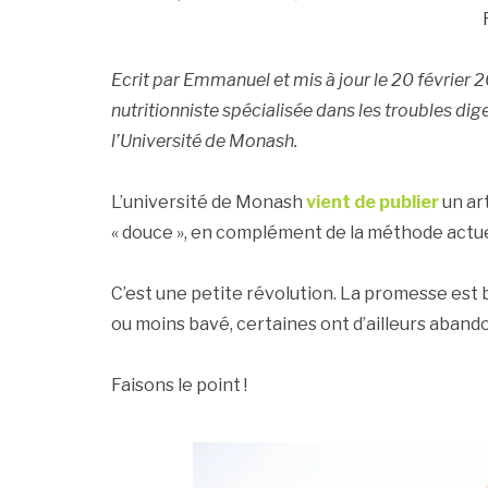
Ecrit par Emmanuel et mis à jour le 20 février 
nutritionniste spécialisée dans les troubles di
l’Université de Monash.
L’université de Monash
vient de publier
un art
« douce », en complément de la méthode actue
C’est une petite révolution. La promesse est b
ou moins bavé, certaines ont d’ailleurs aband
Faisons le point !