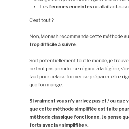
Les
femmes enceintes
ou allaitantes s
C’est tout ?
Non, Monash recommande cette méthode a
trop difficile à suivre
.
Soit potentiellement tout le monde, je trouve 
ne faut pas prendre ce régime à la légère, s’in
faut pour cela se former, se préparer, être ri
que l’on mange.
Si vraiment vous n’y arrivez pas et / ou que 
que cette méthode simplifiée est faite pour
méthode classique fonctionne. Je pense que
forts avec la « simplifiée ».