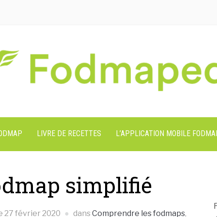
FODMAP
LIVRE DE RECETTES
L’APPLICATION MOBILE FODMA
odmap simplifié
le
27 février 2020
dans
Comprendre les fodmaps
,