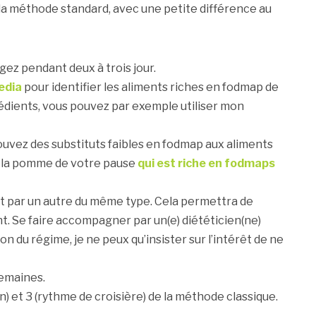
a méthode standard, avec une petite différence au
ez pendant deux à trois jour.
edia
pour identifier les aliments riches en fodmap de
édients, vous pouvez par exemple utiliser mon
 trouvez des substituts faibles en fodmap aux aliments
z la pomme de votre pause
qui est riche en fodmaps
t par un autre du même type. Cela permettra de
nt. Se faire accompagner par un(e) diététicien(ne)
n du régime, je ne peux qu’insister sur l’intérêt de ne
semaines.
n) et 3 (rythme de croisière) de la méthode classique.