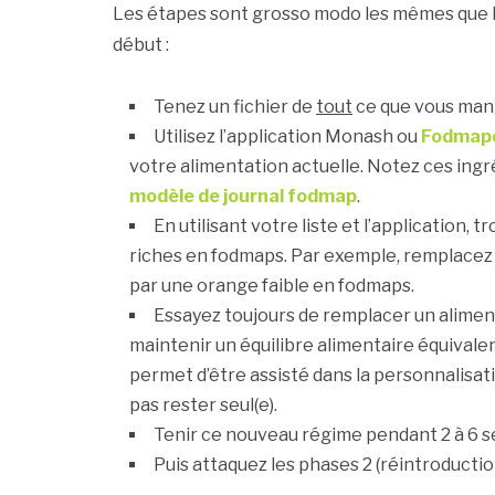
Les étapes sont grosso modo les mêmes que l
début :
Tenez un fichier de
tout
ce que vous mang
Utilisez l’application Monash ou
Fodmap
votre alimentation actuelle. Notez ces ingr
modèle de journal fodmap
.
En utilisant votre liste et l’application,
riches en fodmaps. Par exemple, remplace
par une orange faible en fodmaps.
Essayez toujours de remplacer un alimen
maintenir un équilibre alimentaire équivale
permet d’être assisté dans la personnalisatio
pas rester seul(e).
Tenir ce nouveau régime pendant 2 à 6 
Puis attaquez les phases 2 (réintroductio