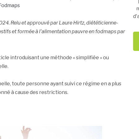
Fodmaps
m
d'
2024
.
Relu et approuvé par Laure Hirtz, diététicienne-
gestifs et formée à l’alimentation pauvre en fodmaps par
icle introduisant une méthode « simplifiée » ou
lle.
elle, toute personne ayant suivi ce régime en a plus
onné à cause des restrictions.