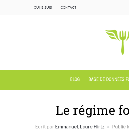
QUI JE SUIS
CONTACT
BLOG
BASE DE DONNÉES 
Le régime f
Ecrit par
Emmanuel
,
Laure Hirtz
Publié 