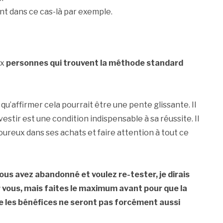
ont dans ce cas-là par exemple.
ux
personnes qui trouvent la méthode standard
qu’affirmer cela pourrait être une pente glissante. Il
vestir est une condition indispensable à sa réussite. Il
goureux dans ses achats et faire attention à tout ce
vous avez abandonné et voulez re-tester, je dirais
 vous, mais faites le maximum avant pour que la
 les bénéfices ne seront pas forcément aussi