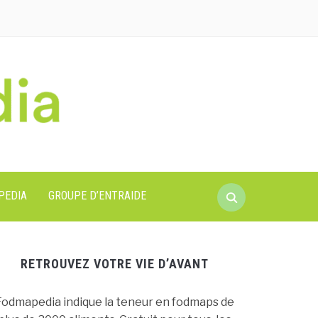
Search
PEDIA
GROUPE D’ENTRAIDE
for:
RETROUVEZ VOTRE VIE D’AVANT
Fodmapedia indique la teneur en fodmaps de