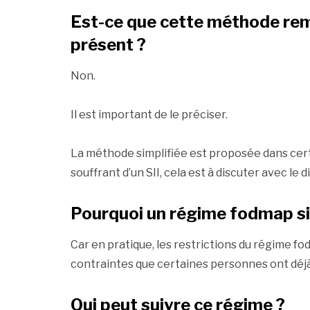
Est-ce que cette méthode rem
présent ?
Non.
Il est important de le préciser.
La méthode simplifiée est proposée dans certa
souffrant d’un SII, cela est à discuter avec le 
Pourquoi un régime fodmap si
Car en pratique, les restrictions du régime f
contraintes que certaines personnes ont déjà
Qui peut suivre ce régime ?