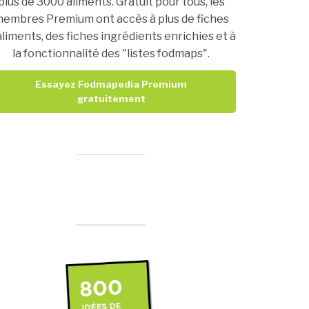
plus de 3000 aliments. Gratuit pour tous, les
embres Premium ont accès à plus de fiches
aliments, des fiches ingrédients enrichies et à
la fonctionnalité des "listes fodmaps".
Essayez Fodmapedia Premium
gratuitement