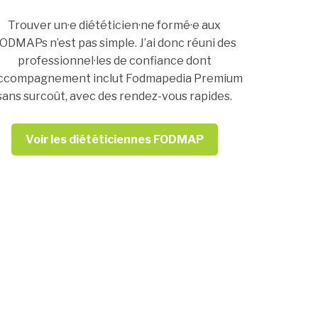
Trouver un·e diététicien·ne formé·e aux
ODMAPs n’est pas simple. J’ai donc réuni des
professionnel·les de confiance dont
accompagnement inclut Fodmapedia Premium
sans surcoût, avec des rendez-vous rapides.
Voir les diététiciennes FODMAP