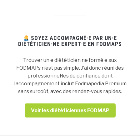
SOYEZ ACCOMPAGNÉ·E PAR UN·E
DIÉTÉTICIEN·NE EXPERT·E EN FODMAPS
Trouver un·e diététicien·ne formé·e aux
FODMAPs n’est pas simple. J’ai donc réuni des
professionnel·les de confiance dont
l’accompagnement inclut Fodmapedia Premium
sans surcoût, avec des rendez-vous rapides.
Voir les diététiciennes FODMAP