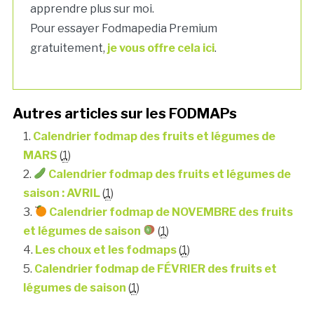
apprendre plus sur moi.
Pour essayer Fodmapedia Premium
gratuitement,
je vous offre cela ici
.
Autres articles sur les FODMAPs
Calendrier fodmap des fruits et légumes de
MARS
(
1
)
Calendrier fodmap des fruits et légumes de
saison : AVRIL
(
1
)
Calendrier fodmap de NOVEMBRE des fruits
et légumes de saison
(
1
)
Les choux et les fodmaps
(
1
)
Calendrier fodmap de FÉVRIER des fruits et
légumes de saison
(
1
)