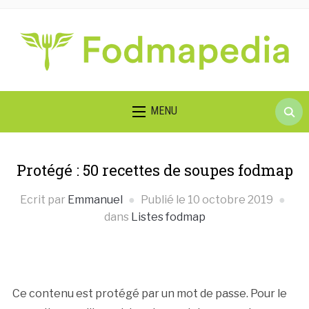
Searc
MENU
for:
Protégé : 50 recettes de soupes fodmap
Ecrit par
Emmanuel
Publié le
10 octobre 2019
dans
Listes fodmap
Ce contenu est protégé par un mot de passe. Pour le