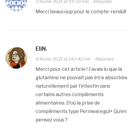
3 février 2021 at 9 h 59 min
·
Répondre
Merci beaucoup pour le compte-rendu!!
EliN.
4 février 2021 at 14 h 42 min
·
Répondre
Merci pour cet article ! J’avais lu que la
glutamine ne pouvait pas être absorbée
naturellement par l’intestin sans
certains autres compléments
alimentaires. D’où la prise de
compléments type Permearegul+ Qu’en
pensez vous ?