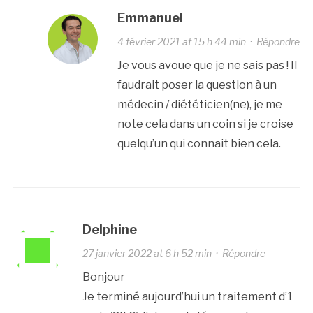
Emmanuel
4 février 2021 at 15 h 44 min
·
Répondre
Je vous avoue que je ne sais pas ! Il
faudrait poser la question à un
médecin / diététicien(ne), je me
note cela dans un coin si je croise
quelqu’un qui connait bien cela.
Delphine
27 janvier 2022 at 6 h 52 min
·
Répondre
Bonjour
Je terminé aujourd’hui un traitement d’1