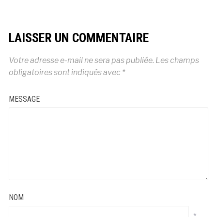
LAISSER UN COMMENTAIRE
Votre adresse e-mail ne sera pas publiée.
Les champs
obligatoires sont indiqués avec
*
MESSAGE
NOM
*