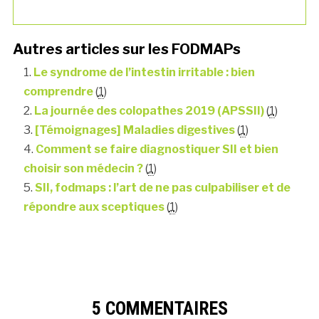
Autres articles sur les FODMAPs
Le syndrome de l’intestin irritable : bien
comprendre
(
1
)
La journée des colopathes 2019 (APSSII)
(
1
)
[Témoignages] Maladies digestives
(
1
)
Comment se faire diagnostiquer SII et bien
choisir son médecin ?
(
1
)
SII, fodmaps : l’art de ne pas culpabiliser et de
répondre aux sceptiques
(
1
)
5 COMMENTAIRES