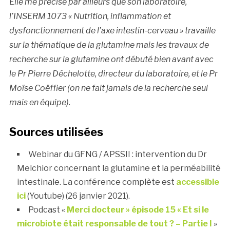
Elle me précise par ailleurs que son laboratoire,
l’INSERM 1073 « Nutrition, inflammation et
dysfonctionnement de l’axe intestin-cerveau » travaille
sur la thématique de la glutamine mais les travaux de
recherche sur la glutamine ont débuté bien avant avec
le Pr Pierre Déchelotte, directeur du laboratoire, et le Pr
Moïse Coëffier (on ne fait jamais de la recherche seul
mais en équipe).
Sources utilisées
Webinar du GFNG / APSSII : intervention du Dr
Melchior concernant la glutamine et la perméabilité
intestinale. La conférence complète est
accessible
ici
(Youtube) (26 janvier 2021).
Podcast «
Merci docteur » épisode 15 « Et si le
microbiote était responsable de tout ? – Partie I
»