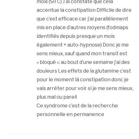
mois (SII C) J’ai constaté que cela
accentue la constipation Difficile de dire
que c’est efficace car j’ai parallèlement
mis en place d’autres moyens (fodmaps
identifiés depuis presque un mois
également + auto-hypnose) Donc je me
sens mieux, sauf quand mon transit est
« bloqué »: au bout d’une semaine j’ai des
douleurs Les effets de la glutamine c’est
pour le moment là constipation donc je
vais arrêter pour voir si je me sens mieux,
plus mal ou pareil
Ce syndrome c’est de la recherche
personnelle en permanence