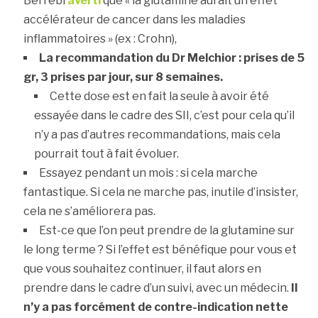
Berrébi
averti
que « la glutamine aurait un effet
accélérateur de cancer dans les maladies
inflammatoires » (ex : Crohn),
La recommandation du Dr Melchior : prises de 5
gr, 3 prises par jour, sur 8 semaines.
Cette dose est en fait la seule à avoir été
essayée dans le cadre des SII, c’est pour cela qu’il
n’y a pas d’autres recommandations, mais cela
pourrait tout à fait évoluer.
Essayez pendant un mois : si cela marche
fantastique. Si cela ne marche pas, inutile d’insister,
cela ne s’améliorera pas.
Est-ce que l’on peut prendre de la glutamine sur
le long terme ? Si l’effet est bénéfique pour vous et
que vous souhaitez continuer, il faut alors en
prendre dans le cadre d’un suivi, avec un médecin.
Il
n’y a pas forcément de contre-indication
nette