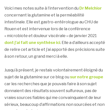
Voici mes notes suite à l’intervention du
Dr Melchior
concernant la glutamine et la perméabilité
intestinale. Elle est gastro-entérologue au CHU de
Rouen et est intervenue lors de la conférence
« microbiote et douleur viscérale » de janvier 2021
dont j’ai fait une synthèse ici
. Elle a d’ailleurs accepté
de relire cet article et j’ai apporté des précisions suite
à son retour, un grand merci à elle.
Jusqu’à présent, je restais volontairement éloigné du
sujet de la glutamine sur ce blog ou
sur notre groupe
car les recherches que je pouvais faire à son sujet
donnaient des résultats souvent sulfureux, pas de
vraies sources fiables qui me convainquaient de leur
sérieux, beaucoup d’affirmations non sourcées et non