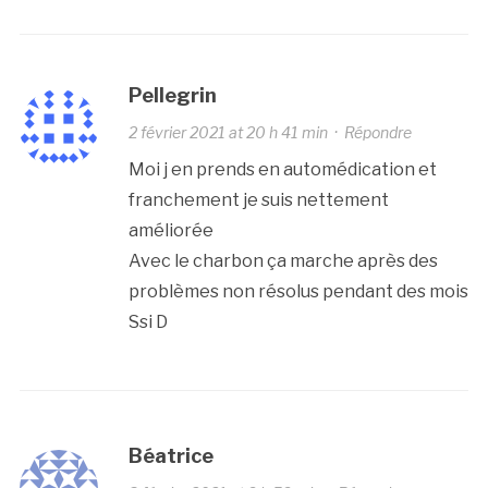
Pellegrin
2 février 2021 at 20 h 41 min
·
Répondre
Moi j en prends en automédication et
franchement je suis nettement
améliorée
Avec le charbon ça marche après des
problèmes non résolus pendant des mois
Ssi D
Béatrice