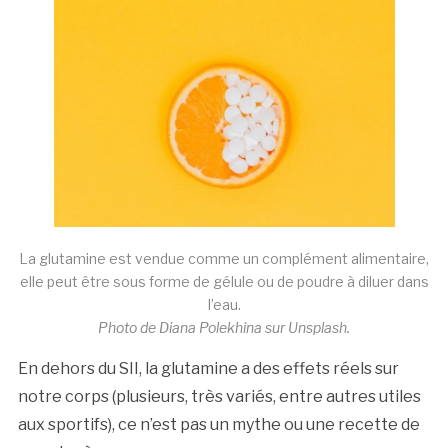
La glutamine est vendue comme un complément alimentaire,
elle peut être sous forme de gélule ou de poudre à diluer dans
l’eau.
Photo de Diana Polekhina sur Unsplash.
En dehors du SII, la glutamine a des effets réels sur
notre corps (plusieurs, très variés, entre autres utiles
aux sportifs), ce n’est pas un mythe ou une recette de