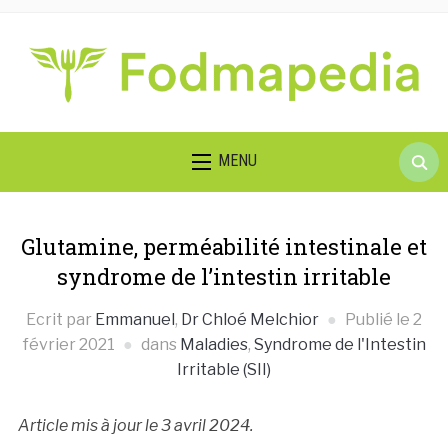
Searc
MENU
for:
Glutamine, perméabilité intestinale et
syndrome de l’intestin irritable
Ecrit par
Emmanuel
,
Dr Chloé Melchior
Publié le
2
février 2021
dans
Maladies
,
Syndrome de l'Intestin
Irritable (SII)
Article mis à jour le 3 avril 2024.