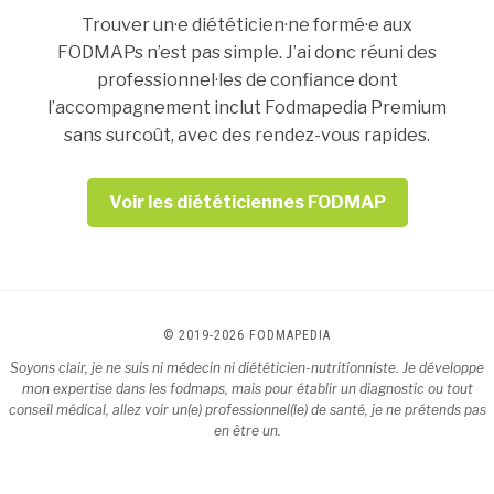
Trouver un·e diététicien·ne formé·e aux
FODMAPs n’est pas simple. J’ai donc réuni des
professionnel·les de confiance dont
l’accompagnement inclut Fodmapedia Premium
sans surcoût, avec des rendez-vous rapides.
Voir les diététiciennes FODMAP
© 2019-2026 FODMAPEDIA
Soyons clair, je ne suis ni médecin ni diététicien-nutritionniste. Je développe
mon expertise dans les fodmaps, mais pour établir un diagnostic ou tout
conseil médical, allez voir un(e) professionnel(le) de santé, je ne prétends pas
en être un.